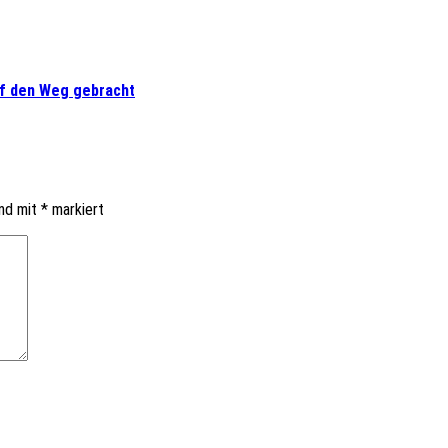
uf den Weg gebracht
ind mit
*
markiert