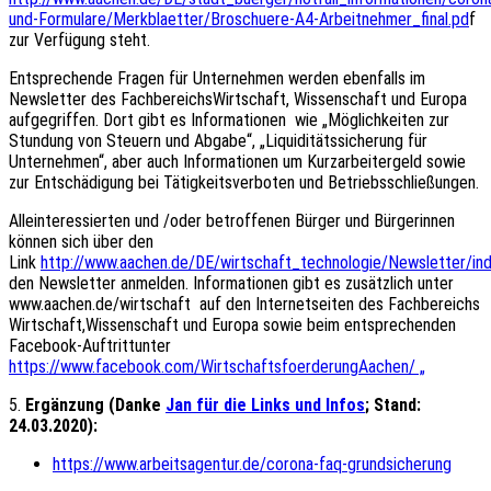
und-Formulare/Merkblaetter/Broschuere-A4-Arbeitnehmer_final.pd
f
zur Verfügung steht.
Entsprechende Fragen für Unternehmen werden ebenfalls im
Newsletter des FachbereichsWirtschaft, Wissenschaft und Europa
aufgegriffen. Dort gibt es Informationen wie „Möglichkeiten zur
Stundung von Steuern und Abgabe“, „Liquiditätssicherung für
Unternehmen“, aber auch Informationen um Kurzarbeitergeld sowie
zur Entschädigung bei Tätigkeitsverboten und Betriebsschließungen.
Alleinteressierten und /oder betroffenen Bürger und Bürgerinnen
können sich über den
Link
http://www.aachen.de/DE/wirtschaft_technologie/Newsletter/ind
den Newsletter anmelden. Informationen gibt es zusätzlich unter
www.aachen.de/wirtschaft auf den Internetseiten des Fachbereichs
Wirtschaft,Wissenschaft und Europa sowie beim entsprechenden
Facebook-Auftrittunter
https://www.facebook.com/WirtschaftsfoerderungAachen/ „
5.
Ergänzung (Danke
Jan für die Links und Infos
; Stand:
24.03.2020):
https://www.arbeitsagentur.de/corona-faq-grundsicherung