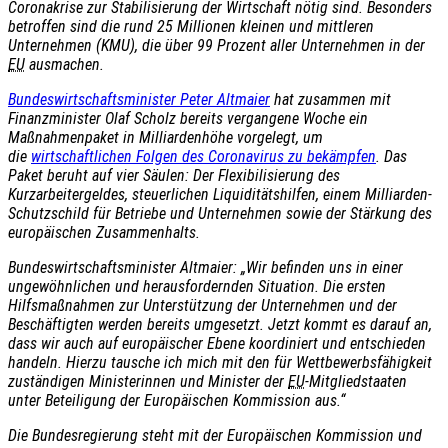
Coronakrise zur Stabilisierung der Wirtschaft nötig sind. Besonders
betroffen sind die rund 25 Millionen kleinen und mittleren
Unternehmen (KMU), die über 99 Prozent aller Unternehmen in der
EU
ausmachen.
Bundeswirtschaftsminister Peter Altmaier
hat zusammen mit
Finanzminister Olaf Scholz bereits vergangene Woche ein
Maßnahmenpaket in Milliardenhöhe vorgelegt, um
die
wirtschaftlichen Folgen des Coronavirus zu bekämpfen
. Das
Paket beruht auf vier Säulen: Der Flexibilisierung des
Kurzarbeitergeldes, steuerlichen Liquiditätshilfen, einem Milliarden-
Schutzschild für Betriebe und Unternehmen sowie der Stärkung des
europäischen Zusammenhalts.
Bundeswirtschaftsminister Altmaier: „Wir befinden uns in einer
ungewöhnlichen und herausfordernden Situation. Die ersten
Hilfsmaßnahmen zur Unterstützung der Unternehmen und der
Beschäftigten werden bereits umgesetzt. Jetzt kommt es darauf an,
dass wir auch auf europäischer Ebene koordiniert und entschieden
handeln. Hierzu tausche ich mich mit den für Wettbewerbsfähigkeit
zuständigen Ministerinnen und Minister der
EU
-Mitgliedstaaten
unter Beteiligung der Europäischen Kommission aus.“
Die Bundesregierung steht mit der Europäischen Kommission und