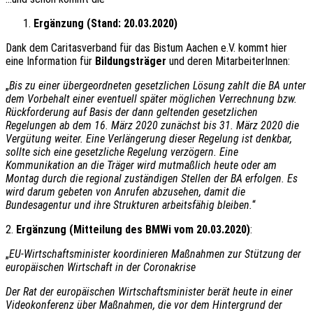
Ergänzung (Stand: 20.03.2020)
Dank dem Caritasverband für das Bistum Aachen e.V. kommt hier
eine Information für
Bildungsträger
und deren MitarbeiterInnen:
„
Bis zu einer übergeordneten gesetzlichen Lösung zahlt die BA unter
dem Vorbehalt einer eventuell später möglichen Verrechnung bzw.
Rückforderung auf Basis der dann geltenden gesetzlichen
Regelungen ab dem 16. März 2020 zunächst bis 31. März 2020 die
Vergütung weiter. Eine Verlängerung dieser Regelung ist denkbar,
sollte sich eine gesetzliche Regelung verzögern. Eine
Kommunikation an die Träger wird mutmaßlich heute oder am
Montag durch die regional zuständigen Stellen der BA erfolgen. Es
wird darum gebeten von Anrufen abzusehen, damit die
Bundesagentur und ihre Strukturen arbeitsfähig bleiben.
“
2.
Ergänzung (Mitteilung des BMWi vom 20.03.2020)
:
„
EU-Wirtschaftsminister koordinieren Maßnahmen zur Stützung der
europäischen Wirtschaft in der Coronakrise
Der Rat der europäischen Wirtschaftsminister berät heute in einer
Videokonferenz über Maßnahmen, die vor dem Hintergrund der