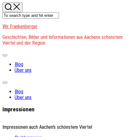
Skip
to
content
Wir Frankenberger
Geschichten, Bilder und Informationen aus Aachens schönstem
Viertel und der Region
Expand
Menu
Blog
Über uns
Expand
Menu
Blog
Über uns
Impressionen
Impressionen auch Aachen's schönstem Viertel