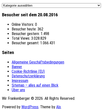
Themen
Besucher seit dem 20.08.2016
Online Visitors:
0
Besucher heute:
362
Besucher gestern:
1.498
Total Views:
3.028.829
Besucher gesamt:
1.066.431
Seiten
Allgemeine Geschäftsbedingungen
Banner
Cookie-Richtlinie (EU)
Datenschutzerklärung
Impressum
Sitemap – alles auf einen Blick
Über uns
Wir Frankenberger © 2026. All Rights Reserved.
Powered by
WordPress
. Theme by
Alx
.