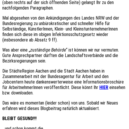
(oben rechts auf der sich öffnenden Seite) gelangt Ihr zu den
nachfolgenden Paragraphen.
Mal abgesehen von den Ankündigungen des Landes NRW und der
Bundesregierung zu unbürokratischer und schneller Hilfe für
Selbständige, KünstlerInnen, Klein- und KleinstunternehmerInnen
finden sich diese im obigen Infektionsschutzgesetz wieder
(insbesondere ab Absatz 9 ff).
Was aber eine „
zuständige Behörde
“ ist können wir nur vermuten.
Gute Ansprechpartner dürften die Landschaftsverbände und die
Bezirksregierungen sein.
Die StädteRegion Aachen und die Stadt Aachen haben in
Zusammenarbeit mit der Bundesagentur für Arbeit und den
Jobcentern heute dankenswerterweise eine Informationsbroschüre
für ArbeitnehmerInnen veröffentlicht. Diese könnt Ihr
HIER
einsehen
bzw. downloaden.
Das wäre es momentan (leider schon) von uns. Sobald wir Neues
erfahren wird dieses Blogbeitrag natürlich aktualisiert.
BLEIBT GESUND!!!
…und schon kommt die