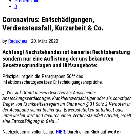
Problemzonen
0
Coronavirus: Entschädigungen,
Verdienstausfall, Kurzarbeit & Co.
by
Redakteur
· 20. März 2020
Achtung! Nachstehendes ist keinerlei Rechtsberatung
sondern nur eine Auflistung der uns bekannten
Gesetzesgrundlagen und Hilfsangebote:
Prinzipiell regeln die Paragraphen 56ff des
Infektionsschutzgesetzes Entschädigungsansprüche:
„…
Wer auf Grund dieses Gesetzes als Ausscheider,
Ansteckungsverdächtiger, Krankheitsverdächtiger oder als sonstiger
Träger von Krankheitserregern im Sinne von § 31 Satz 2 Verboten in
der Ausübung seiner bisherigen Erwerbstätigkeit unterliegt oder
unterworfen wird und dadurch einen Verdienstausfall erleidet, erhält
eine Entschädigung in Geld
….“
Nachzulesen in voller Länge
HIER
. Durch einen Klick auf
weiter