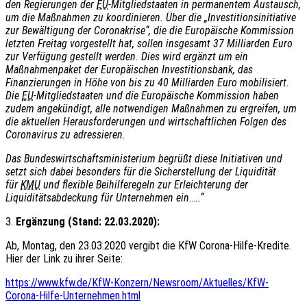
den Regierungen der
EU
-Mitgliedstaaten in permanentem Austausch,
um die Maßnahmen zu koordinieren. Über die „Investitionsinitiative
zur Bewältigung der Coronakrise“, die die Europäische Kommission
letzten Freitag vorgestellt hat, sollen insgesamt 37 Milliarden Euro
zur Verfügung gestellt werden. Dies wird ergänzt um ein
Maßnahmenpaket der Europäischen Investitionsbank, das
Finanzierungen in Höhe von bis zu 40 Milliarden Euro mobilisiert.
Die
EU
-Mitgliedstaaten und die Europäische Kommission haben
zudem angekündigt, alle notwendigen Maßnahmen zu ergreifen, um
die aktuellen Herausforderungen und wirtschaftlichen Folgen des
Coronavirus zu adressieren.
Das Bundeswirtschaftsministerium begrüßt diese Initiativen und
setzt sich dabei besonders für die Sicherstellung der Liquidität
für
KMU
und flexible Beihilferegeln zur Erleichterung der
Liquiditätsabdeckung für Unternehmen ein.
….“
3.
Ergänzung (Stand: 22.03.2020):
Ab, Montag, den 23.03.2020 vergibt die KfW Corona-Hilfe-Kredite.
Hier der Link zu ihrer Seite:
https://www.kfw.de/KfW-Konzern/Newsroom/Aktuelles/KfW-
Corona-Hilfe-Unternehmen.html