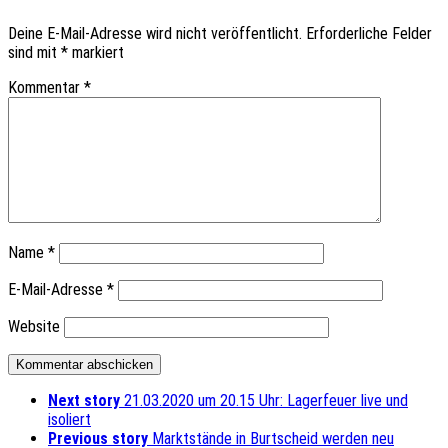
Deine E-Mail-Adresse wird nicht veröffentlicht.
Erforderliche Felder
sind mit
*
markiert
Kommentar
*
Name
*
E-Mail-Adresse
*
Website
Next story
21.03.2020 um 20.15 Uhr: Lagerfeuer live und
isoliert
Previous story
Marktstände in Burtscheid werden neu