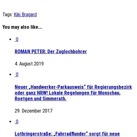
Tags:
Kiki Bragard
You may also like...
0
ROMAN PETER: Der Zuglochbohrer
4. August 2019
0
Neuer „Handwerker-Parkausweis“ für Regierungsbezirk
oder ganz NRW! Lokale Regelungen für Monschau,
Roetgen und Simmerath.
29. Dezember 2017
0
Lothringerstraße: „Fahrradflunder“ sorgt für neue