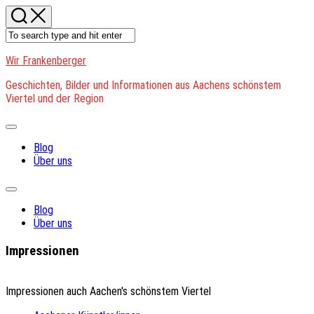
Skip
to
content
Wir Frankenberger
Geschichten, Bilder und Informationen aus Aachens schönstem
Viertel und der Region
Expand
Menu
Blog
Über uns
Expand
Menu
Blog
Über uns
Impressionen
Impressionen auch Aachen's schönstem Viertel