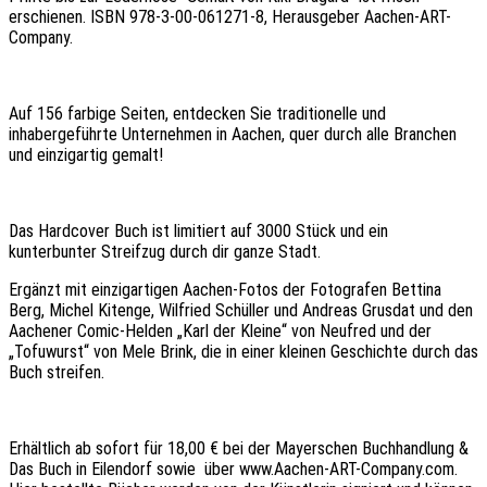
erschienen. ISBN 978-3-00-061271-8, Herausgeber Aachen-ART-
Company.
Auf 156 farbige Seiten, entdecken Sie traditionelle und
inhabergeführte Unternehmen in Aachen, quer durch alle Branchen
und einzigartig gemalt!
Das Hardcover Buch ist limitiert auf 3000 Stück und ein
kunterbunter Streifzug durch dir ganze Stadt.
Ergänzt mit einzigartigen Aachen-Fotos der Fotografen Bettina
Berg, Michel Kitenge, Wilfried Schüller und Andreas Grusdat und den
Aachener Comic-Helden „Karl der Kleine“ von Neufred und der
„Tofuwurst“ von Mele Brink, die in einer kleinen Geschichte durch das
Buch streifen.
Erhältlich ab sofort für 18,00 € bei der Mayerschen Buchhandlung &
Das Buch in Eilendorf sowie über www.Aachen-ART-Company.com.