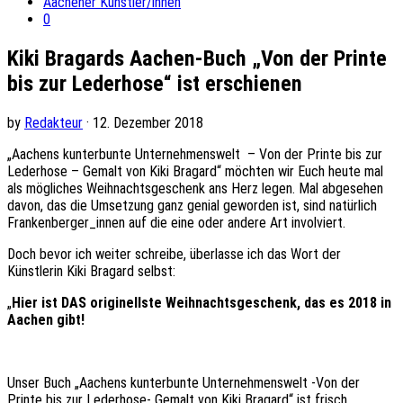
Aachener Künstler/innen
0
Kiki Bragards Aachen-Buch „Von der Printe
bis zur Lederhose“ ist erschienen
by
Redakteur
· 12. Dezember 2018
„Aachens kunterbunte Unternehmenswelt – Von der Printe bis zur
Lederhose – Gemalt von Kiki Bragard“ möchten wir Euch heute mal
als mögliches Weihnachtsgeschenk ans Herz legen. Mal abgesehen
davon, das die Umsetzung ganz genial geworden ist, sind natürlich
Frankenberger_innen auf die eine oder andere Art involviert.
Doch bevor ich weiter schreibe, überlasse ich das Wort der
Künstlerin Kiki Bragard selbst:
„
Hier ist DAS originellste Weihnachtsgeschenk, das es 2018 in
Aachen gibt!
Unser Buch „Aachens kunterbunte Unternehmenswelt -Von der
Printe bis zur Lederhose- Gemalt von Kiki Bragard“ ist frisch