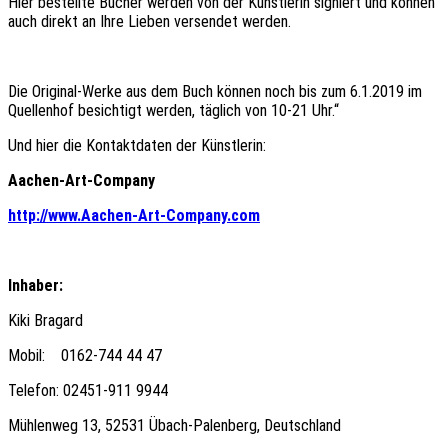
Hier bestellte Bücher werden von der Künstlerin signiert und können
auch direkt an Ihre Lieben versendet werden.
Die Original-Werke aus dem Buch können noch bis zum 6.1.2019 im
Quellenhof besichtigt werden, täglich von 10-21 Uhr.“
Und hier die Kontaktdaten der Künstlerin:
Aachen-Art-Company
http://www.Aachen-Art-Company.com
Inhaber:
Kiki Bragard
Mobil: 0162-744 44 47
Telefon: 02451-911 9944
Mühlenweg 13, 52531 Übach-Palenberg, Deutschland