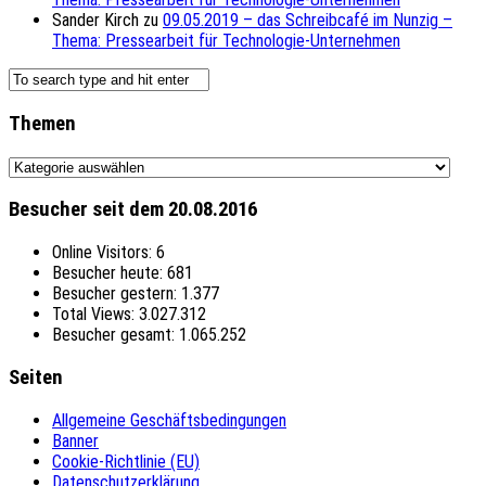
Sander Kirch
zu
09.05.2019 – das Schreibcafé im Nunzig –
Thema: Pressearbeit für Technologie-Unternehmen
Themen
Themen
Besucher seit dem 20.08.2016
Online Visitors:
6
Besucher heute:
681
Besucher gestern:
1.377
Total Views:
3.027.312
Besucher gesamt:
1.065.252
Seiten
Allgemeine Geschäftsbedingungen
Banner
Cookie-Richtlinie (EU)
Datenschutzerklärung