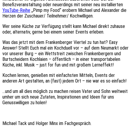
Benefizveranstaltung oder neuerdings mit seiner neu installierten
YouTube-Reihe
„Pimp my Food“ erobern Michael und Alexander die
Herzen der Zuschauer/ Teilnehmer/ Kochwilligen.
Wer seine Küche zur Verfügung stellt kann Michael direkt zuhause
oder, alternativ, gerne bei einem seiner Events erleben.
Was das jetzt mit dem Frankenberger Viertel zu tun hat? Easy
Answer! Stellt Euch mal ein Kochduell vor – auf dem Neumarkt oder
vor unserer Burg – ein Wettstreit zwischen Frankenbergern und
Burtscheidern Kochlaien – öffentlich – in einer transportabelen
Küche, inkl. Musik – just for fun und mit großem Lerneffekt!
Kochen lernen, genießen mit einfachsten Mitteln, Events der
anderen Art gestalten, an (fast) jedem Ort – nie war es so einfach!
…und um all dies möglich zu machen reisen Vater und Sohn weltweit
umher um sich neue Zutaten, Inspirationen und Ideen für uns
Genusswilligen zu holen!
Michael Tack und Holger Minx im Fachgespräch.