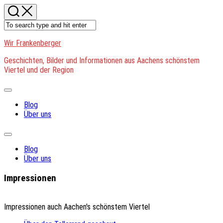
Skip
to
content
Wir Frankenberger
Geschichten, Bilder und Informationen aus Aachens schönstem
Viertel und der Region
Expand
Menu
Blog
Über uns
Expand
Menu
Blog
Über uns
Impressionen
Impressionen auch Aachen's schönstem Viertel