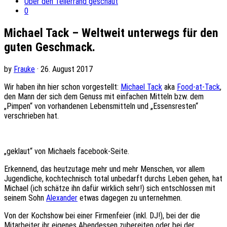
Über den Tellerrand geschaut
0
Michael Tack – Weltweit unterwegs für den
guten Geschmack.
by
Frauke
· 26. August 2017
Wir haben ihn hier schon vorgestellt:
Michael Tack
aka
Food-at-Tack
,
den Mann der sich dem Genuss mit einfachen Mitteln bzw. dem
„Pimpen“ von vorhandenen Lebensmitteln und „Essensresten“
verschrieben hat.
„geklaut“ von Michaels facebook-Seite.
Erkennend, das heutzutage mehr und mehr Menschen, vor allem
Jugendliche, kochtechnisch total unbedarft durchs Leben gehen, hat
Michael (ich schätze ihn dafür wirklich sehr!) sich entschlossen mit
seinem Sohn
Alexander
etwas dagegen zu unternehmen.
Von der Kochshow bei einer Firmenfeier (inkl. DJ!), bei der die
Mitarbeiter ihr eigenes Abendessen zubereiten oder bei der