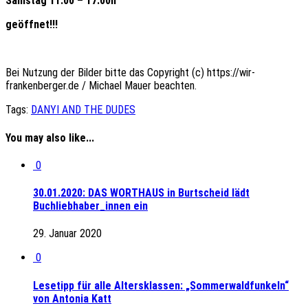
Samstag 11.00 – 17.00h
geöffnet!!!
Bei Nutzung der Bilder bitte das Copyright (c) https://wir-
frankenberger.de / Michael Mauer beachten.
Tags:
DANYI AND THE DUDES
You may also like...
0
30.01.2020: DAS WORTHAUS in Burtscheid lädt
Buchliebhaber_innen ein
29. Januar 2020
0
Lesetipp für alle Altersklassen: „Sommerwaldfunkeln“
von Antonia Katt