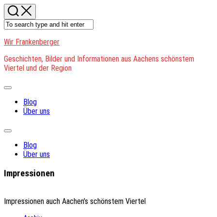
Skip
to
content
Wir Frankenberger
Geschichten, Bilder und Informationen aus Aachens schönstem
Viertel und der Region
Expand
Menu
Blog
Über uns
Expand
Menu
Blog
Über uns
Impressionen
Impressionen auch Aachen's schönstem Viertel