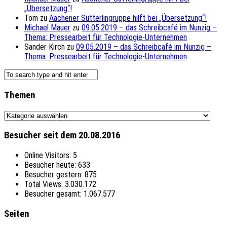
„Übersetzung“!
Tom
zu
Aachener Sütterlingruppe hilft bei „Übersetzung“!
Michael Mauer
zu
09.05.2019 – das Schreibcafé im Nunzig –
Thema: Pressearbeit für Technologie-Unternehmen
Sander Kirch
zu
09.05.2019 – das Schreibcafé im Nunzig –
Thema: Pressearbeit für Technologie-Unternehmen
Themen
Themen
Besucher seit dem 20.08.2016
Online Visitors:
5
Besucher heute:
633
Besucher gestern:
875
Total Views:
3.030.172
Besucher gesamt:
1.067.577
Seiten