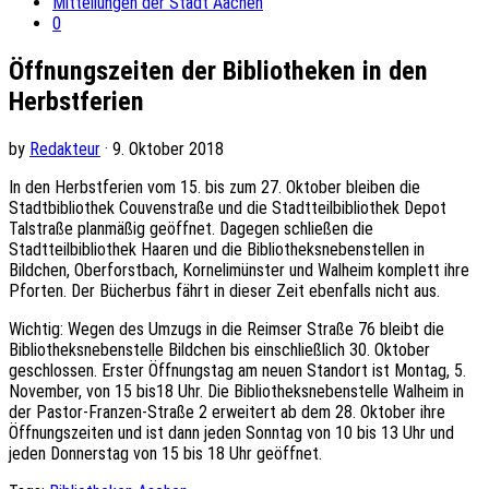
Mitteilungen der Stadt Aachen
0
Öffnungszeiten der Bibliotheken in den
Herbstferien
by
Redakteur
· 9. Oktober 2018
In den Herbstferien vom 15. bis zum 27. Oktober bleiben die
Stadtbibliothek Couvenstraße und die Stadtteilbibliothek Depot
Talstraße planmäßig geöffnet. Dagegen schließen die
Stadtteilbibliothek Haaren und die Bibliotheksnebenstellen in
Bildchen, Oberforstbach, Kornelimünster und Walheim komplett ihre
Pforten. Der Bücherbus fährt in dieser Zeit ebenfalls nicht aus.
Wichtig: Wegen des Umzugs in die Reimser Straße 76 bleibt die
Bibliotheksnebenstelle Bildchen bis einschließlich 30. Oktober
geschlossen. Erster Öffnungstag am neuen Standort ist Montag, 5.
November, von 15 bis18 Uhr. Die Bibliotheksnebenstelle Walheim in
der Pastor-Franzen-Straße 2 erweitert ab dem 28. Oktober ihre
Öffnungszeiten und ist dann jeden Sonntag von 10 bis 13 Uhr und
jeden Donnerstag von 15 bis 18 Uhr geöffnet.