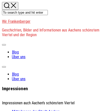
Skip
to
content
Wir Frankenberger
Geschichten, Bilder und Informationen aus Aachens schönstem
Viertel und der Region
Expand
Menu
Blog
Über uns
Expand
Menu
Blog
Über uns
Impressionen
Impressionen auch Aachen's schönstem Viertel