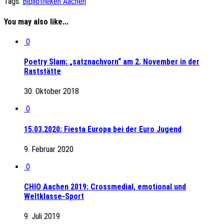
Tags:
Bibliotheken Aachen
You may also like...
0
Poetry Slam: „satznachvorn“ am 2. November in der
Raststätte
30. Oktober 2018
0
15.03.2020: Fiesta Europa bei der Euro Jugend
9. Februar 2020
0
CHIO Aachen 2019: Crossmedial, emotional und
Weltklasse-Sport
9. Juli 2019