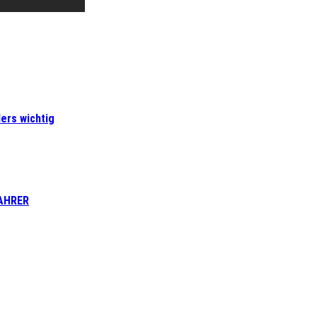
ers wichtig
FAHRER