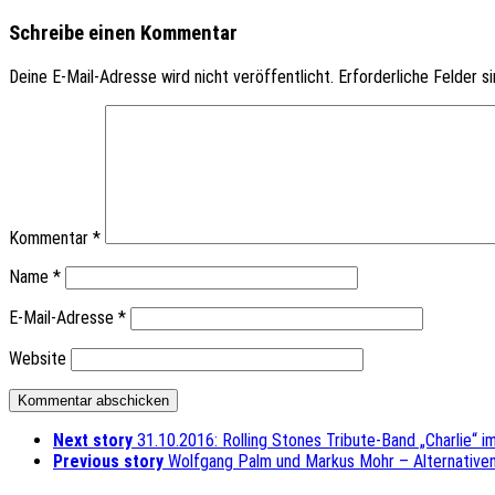
Schreibe einen Kommentar
Deine E-Mail-Adresse wird nicht veröffentlicht.
Erforderliche Felder s
Kommentar
*
Name
*
E-Mail-Adresse
*
Website
Next story
31.10.2016: Rolling Stones Tribute-Band „Charlie“ i
Previous story
Wolfgang Palm und Markus Mohr – Alternativen