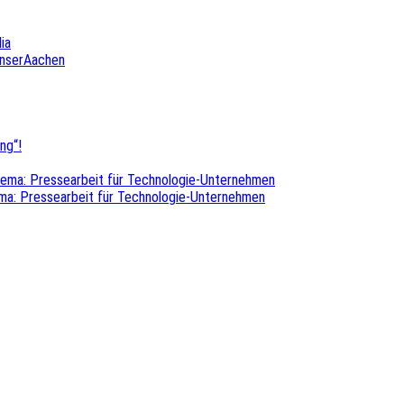
ia
UnserAachen
ng“!
hema: Pressearbeit für Technologie-Unternehmen
ma: Pressearbeit für Technologie-Unternehmen