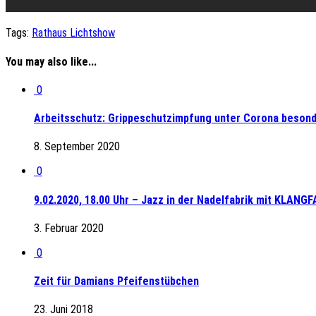
Tags:
Rathaus Lichtshow
You may also like...
0
Arbeitsschutz: Grippeschutzimpfung unter Corona besond
8. September 2020
0
9.02.2020, 18.00 Uhr – Jazz in der Nadelfabrik mit KLANG
3. Februar 2020
0
Zeit für Damians Pfeifenstübchen
23. Juni 2018