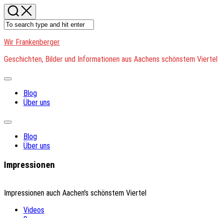
Skip
to
content
Wir Frankenberger
Geschichten, Bilder und Informationen aus Aachens schönstem Viertel
Expand
Menu
Blog
Über uns
Expand
Menu
Blog
Über uns
Impressionen
Impressionen auch Aachen's schönstem Viertel
Videos