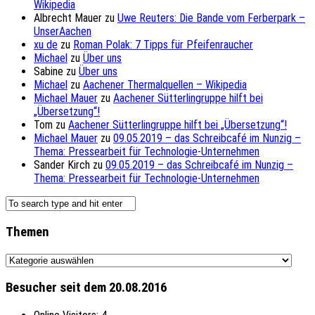
Wikipedia
Albrecht Mauer
zu
Uwe Reuters: Die Bande vom Ferberpark –
UnserAachen
xu de
zu
Roman Polak: 7 Tipps für Pfeifenraucher
Michael
zu
Über uns
Sabine
zu
Über uns
Michael
zu
Aachener Thermalquellen – Wikipedia
Michael Mauer
zu
Aachener Sütterlingruppe hilft bei
„Übersetzung“!
Tom
zu
Aachener Sütterlingruppe hilft bei „Übersetzung“!
Michael Mauer
zu
09.05.2019 – das Schreibcafé im Nunzig –
Thema: Pressearbeit für Technologie-Unternehmen
Sander Kirch
zu
09.05.2019 – das Schreibcafé im Nunzig –
Thema: Pressearbeit für Technologie-Unternehmen
Themen
Themen
Besucher seit dem 20.08.2016