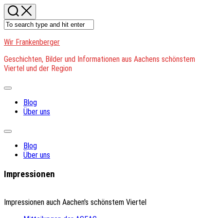
Skip
to
content
Wir Frankenberger
Geschichten, Bilder und Informationen aus Aachens schönstem
Viertel und der Region
Expand
Menu
Blog
Über uns
Expand
Menu
Blog
Über uns
Impressionen
Impressionen auch Aachen's schönstem Viertel