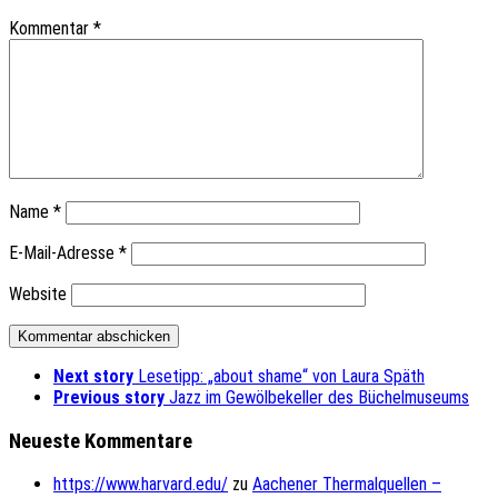
Kommentar
*
Name
*
E-Mail-Adresse
*
Website
Next story
Lesetipp: „about shame“ von Laura Späth
Previous story
Jazz im Gewölbekeller des Büchelmuseums
Neueste Kommentare
https://www.harvard.edu/
zu
Aachener Thermalquellen –