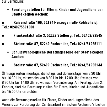
zur Verfügung:
Beratungsstellen für Eltern, Kinder und Jugendliche der
StädteRegion Aachen:
o Kaiserstraße 100, 52134 Herzogenrath-Kohlscheid,
Tel.: 02407/5591800
o Frankentalstraße 3, 52222 Stolberg, Tel.: 02402/22545
o Steinstraße 87, 52249 Eschweiler, Tel.: 0241/51985111
Schulpsychologische Beratungsstelle der StädteRegion
Aachen
o Steinstraße 87, 52499 Eschweiler, Tel.: 0241/51985144
Öffnungszeiten: montags, dienstags und donnerstags von 8:30 Uhr
bis 16:30 Uhr, mittwochs von 8:30 Uhr bis 17:00 Uhr, freitags von
8:30 Uhr bis 14:00 Uhr sowie nach Vereinbarung. Am Freitag, dem 2.
Februar, sind die Beratungsstellen für Eltern, Kinder und Jugendliche
bis 16:00 Uhr erreichbar.
Auch die Beratungsstellen für Eltern, Kinder und Jugendliche des
Vereins zur Förderung der Caritasarbeit im Bistum Aachen e.V. bieten