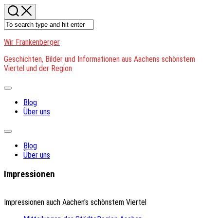
Skip
to
content
Wir Frankenberger
Geschichten, Bilder und Informationen aus Aachens schönstem
Viertel und der Region
Expand
Menu
Blog
Über uns
Expand
Menu
Blog
Über uns
Impressionen
Impressionen auch Aachen's schönstem Viertel