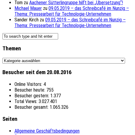
Tom
zu
Aachener Sütterlingruppe hilft bei „Übersetzung“!
Michael Mauer
zu
09.05.2019 – das Schreibcafé im Nunzig –
Thema: Pressearbeit für Technologie-Unternehmen
Sander Kirch
zu
09.05.2019 – das Schreibcafé im Nunzig –
Thema: Pressearbeit für Technologie-Unternehmen
Themen
Themen
Besucher seit dem 20.08.2016
Online Visitors:
4
Besucher heute:
755
Besucher gestern:
1.377
Total Views:
3.027.401
Besucher gesamt:
1.065.326
Seiten
Allgemeine Geschäftsbedingungen