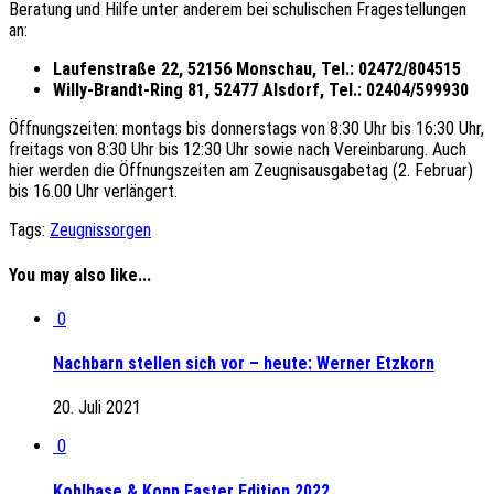
Beratung und Hilfe unter anderem bei schulischen Fragestellungen
an:
Laufenstraße 22, 52156 Monschau, Tel.: 02472/804515
Willy-Brandt-Ring 81, 52477 Alsdorf, Tel.: 02404/599930
Öffnungszeiten: montags bis donnerstags von 8:30 Uhr bis 16:30 Uhr,
freitags von 8:30 Uhr bis 12:30 Uhr sowie nach Vereinbarung. Auch
hier werden die Öffnungszeiten am Zeugnisausgabetag (2. Februar)
bis 16.00 Uhr verlängert.
Tags:
Zeugnissorgen
You may also like...
0
Nachbarn stellen sich vor – heute: Werner Etzkorn
20. Juli 2021
0
Kohlhase & Kopp Easter Edition 2022