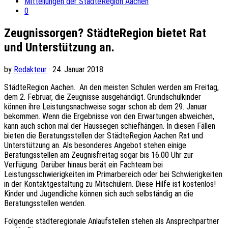
Mitteilungen der StädteRegion Aachen
0
Zeugnissorgen? StädteRegion bietet Rat
und Unterstützung an.
by
Redakteur
· 24. Januar 2018
StädteRegion Aachen. An den meisten Schulen werden am Freitag,
dem 2. Februar, die Zeugnisse ausgehändigt. Grundschulkinder
können ihre Leistungsnachweise sogar schon ab dem 29. Januar
bekommen. Wenn die Ergebnisse von den Erwartungen abweichen,
kann auch schon mal der Haussegen schiefhängen. In diesen Fällen
bieten die Beratungsstellen der StädteRegion Aachen Rat und
Unterstützung an. Als besonderes Angebot stehen einige
Beratungsstellen am Zeugnisfreitag sogar bis 16.00 Uhr zur
Verfügung. Darüber hinaus berät ein Fachteam bei
Leistungsschwierigkeiten im Primarbereich oder bei Schwierigkeiten
in der Kontaktgestaltung zu Mitschülern. Diese Hilfe ist kostenlos!
Kinder und Jugendliche können sich auch selbständig an die
Beratungsstellen wenden.
Folgende städteregionale Anlaufstellen stehen als Ansprechpartner