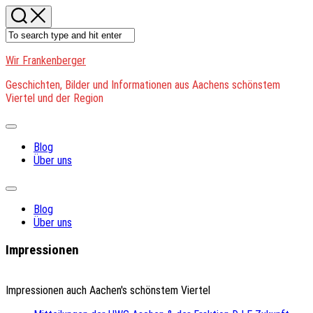
Skip
to
content
Wir Frankenberger
Geschichten, Bilder und Informationen aus Aachens schönstem
Viertel und der Region
Expand
Menu
Blog
Über uns
Expand
Menu
Blog
Über uns
Impressionen
Impressionen auch Aachen's schönstem Viertel