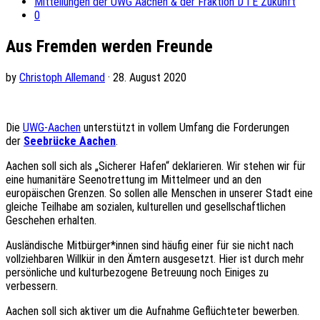
Mitteilungen der UWG Aachen & der Fraktion D I E Zukunft
0
Aus Fremden werden Freunde
by
Christoph Allemand
· 28. August 2020
Die
UWG-Aachen
unterstützt in vollem Umfang die Forderungen
der
Seebrücke Aachen
.
Aachen soll sich als „Sicherer Hafen“ deklarieren. Wir stehen wir für
eine humanitäre Seenotrettung im Mittelmeer und an den
europäischen Grenzen. So sollen alle Menschen in unserer Stadt eine
gleiche Teilhabe am sozialen, kulturellen und gesellschaftlichen
Geschehen erhalten.
Ausländische Mitbürger*innen sind häufig einer für sie nicht nach
vollziehbaren Willkür in den Ämtern ausgesetzt. Hier ist durch mehr
persönliche und kulturbezogene Betreuung noch Einiges zu
verbessern.
Aachen soll sich aktiver um die Aufnahme Geflüchteter bewerben.