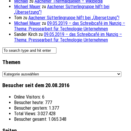
Michael
zu
Aachener Thermalquellen – Wikipedia
Michael Mauer
zu
Aachener Sütterlingruppe hilft bei
„Übersetzung“!
Tom
zu
Aachener Sütterlingruppe hilft bei „Übersetzung“!
Michael Mauer
zu
09.05.2019 – das Schreibcafé im Nunzig –
Thema: Pressearbeit für Technologie-Unternehmen
Sander Kirch
zu
09.05.2019 – das Schreibcafé im Nunzig –
Thema: Pressearbeit für Technologie-Unternehmen
Themen
Themen
Besucher seit dem 20.08.2016
Online Visitors:
6
Besucher heute:
777
Besucher gestern:
1.377
Total Views:
3.027.428
Besucher gesamt:
1.065.348
Seiten