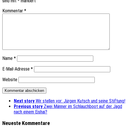
sind mit
*
markiert
Kommentar
*
Name
*
E-Mail-Adresse
*
Website
Next story
Wir stellen vor: Jürgen Kutsch und seine Stiftung!
Previous story
Zwei Männer im Schlauchboot auf der Jagd
nach einem Eishai?
Neueste Kommentare