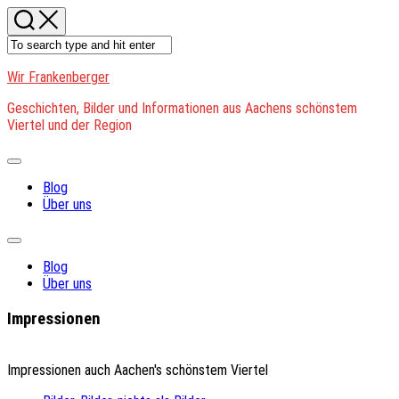
Skip
to
content
Wir Frankenberger
Geschichten, Bilder und Informationen aus Aachens schönstem
Viertel und der Region
Expand
Menu
Blog
Über uns
Expand
Menu
Blog
Über uns
Impressionen
Impressionen auch Aachen's schönstem Viertel