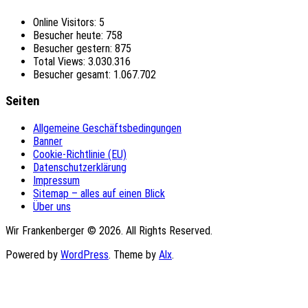
Online Visitors:
5
Besucher heute:
758
Besucher gestern:
875
Total Views:
3.030.316
Besucher gesamt:
1.067.702
Seiten
Allgemeine Geschäftsbedingungen
Banner
Cookie-Richtlinie (EU)
Datenschutzerklärung
Impressum
Sitemap – alles auf einen Blick
Über uns
Wir Frankenberger © 2026. All Rights Reserved.
Powered by
WordPress
. Theme by
Alx
.