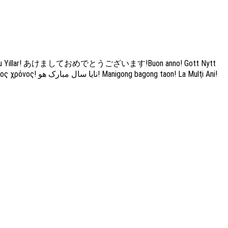
 évet! Mutlu Yıllar! あけましておめでとうございます!Buon anno! Gott Nytt