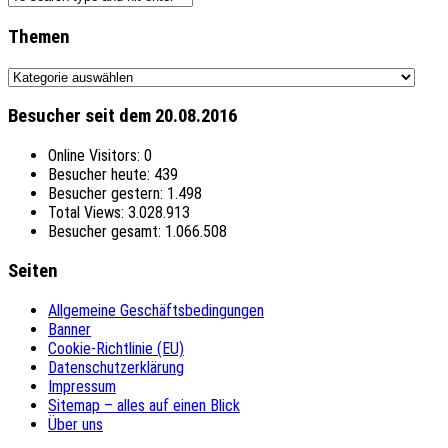
Themen
Themen
Besucher seit dem 20.08.2016
Online Visitors:
0
Besucher heute:
439
Besucher gestern:
1.498
Total Views:
3.028.913
Besucher gesamt:
1.066.508
Seiten
Allgemeine Geschäftsbedingungen
Banner
Cookie-Richtlinie (EU)
Datenschutzerklärung
Impressum
Sitemap – alles auf einen Blick
Über uns