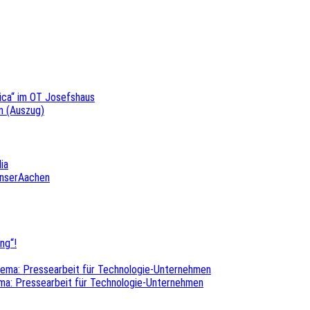
ica“ im OT Josefshaus
n (Auszug)
ia
UnserAachen
ng“!
hema: Pressearbeit für Technologie-Unternehmen
ma: Pressearbeit für Technologie-Unternehmen