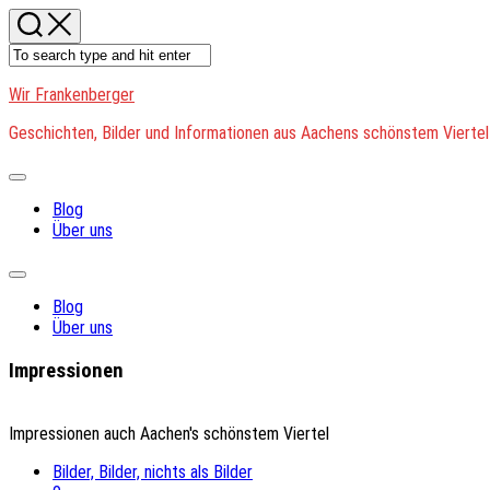
Skip
to
content
Wir Frankenberger
Geschichten, Bilder und Informationen aus Aachens schönstem Viertel
Expand
Menu
Blog
Über uns
Expand
Menu
Blog
Über uns
Impressionen
Impressionen auch Aachen's schönstem Viertel
Bilder, Bilder, nichts als Bilder